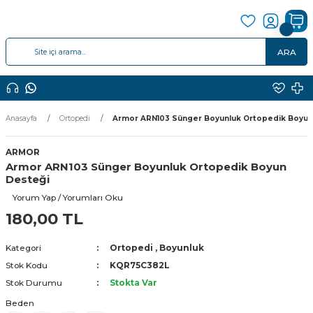
ARA
Anasayfa
Ortopedi
Armor ARN103 Sünger Boyunluk Ortopedik Boyun
ARMOR
Armor ARN103 Sünger Boyunluk Ortopedik Boyun
Desteği
Yorum Yap / Yorumları Oku
180,00 TL
Kategori
Ortopedi
,
Boyunluk
Stok Kodu
KQR75C382L
Stok Durumu
Stokta Var
Beden