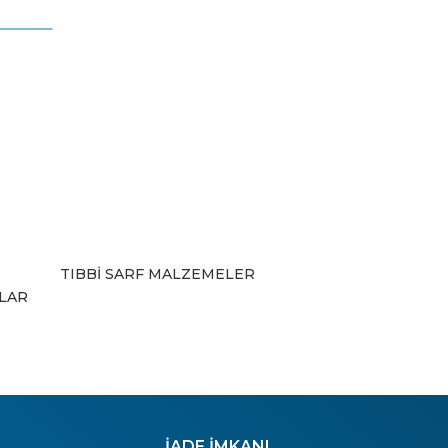
TIBBİ SARF MALZEMELER
ZLAR
İADE İMKANI