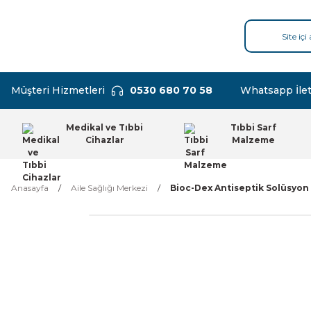
Müşteri Hizmetleri
0530 680 70 58
Whatsapp İlet
Medikal ve Tıbbi
Tıbbi Sarf
Cihazlar
Malzeme
Anasayfa
Aile Sağlığı Merkezi
Bioc-Dex Antiseptik Solüsyon 