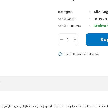
Kategori
Aile Sağ
Stok Kodu
BS1929
Stok Durumu
Stokta 
Se
Fiyatı Düşünce Haber Ver
z
htiyaçları için geliştirilmiş geniş spektrumlu antiseptik dezenfektan çözümüdü