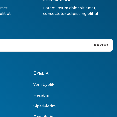
amet,
Lorem ipsum dolor sit amet,
lit ut
consectetur adipiscing elit ut
KAYDOL
ÜYELİK
Yeni Üyelik
Hesabım
Siparişlerim
Favorilerim