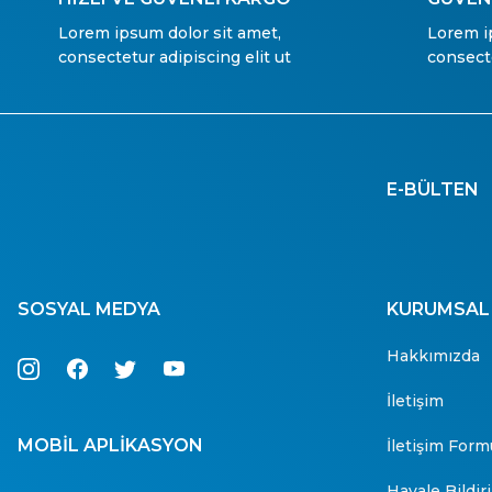
Lorem ipsum dolor sit amet,
Lorem i
consectetur adipiscing elit ut
consecte
E-BÜLTEN
SOSYAL MEDYA
KURUMSAL
Hakkımızda
İletişim
MOBİL APLİKASYON
İletişim Form
Havale Bildi