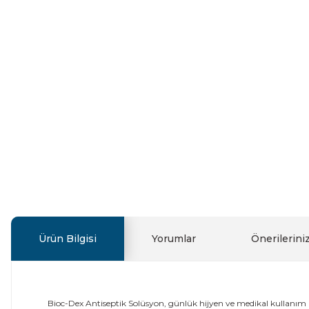
Ürün Bilgisi
Yorumlar
Önerilerini
Bioc-Dex Antiseptik Solüsyon, günlük hijyen ve medikal kullanım i