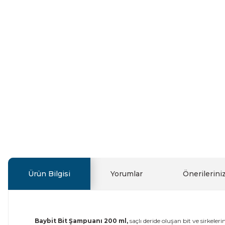
Ürün Bilgisi
Yorumlar
Önerilerini
Baybit Bit Şampuanı 200 ml,
saçlı deride oluşan bit ve sirkele