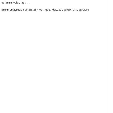
alarını kolaylaştırır.
llanım sırasında rahatsızlık vermez. Hassas saç derisine uygun