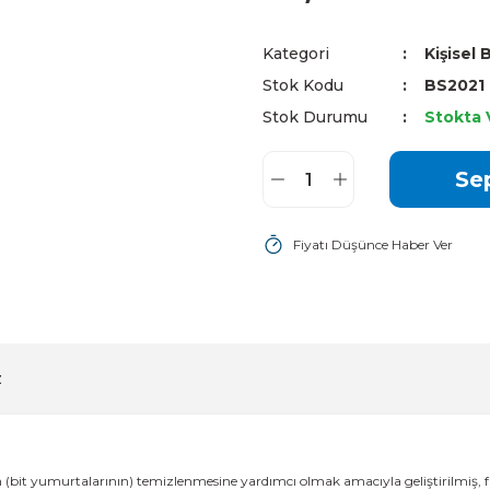
Kategori
Kişisel
Stok Kodu
BS2021
Stok Durumu
Stokta 
Se
Fiyatı Düşünce Haber Ver
z
rin (bit yumurtalarının) temizlenmesine yardımcı olmak amacıyla geliştirilmiş, 