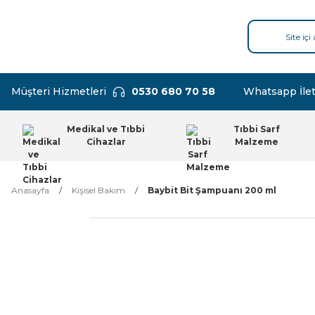
Müşteri Hizmetleri
0530 680 70 58
Whatsapp İlet
Medikal ve Tıbbi
Tıbbi Sarf
Cihazlar
Malzeme
Anasayfa
Kişisel Bakım
Baybit Bit Şampuanı 200 ml