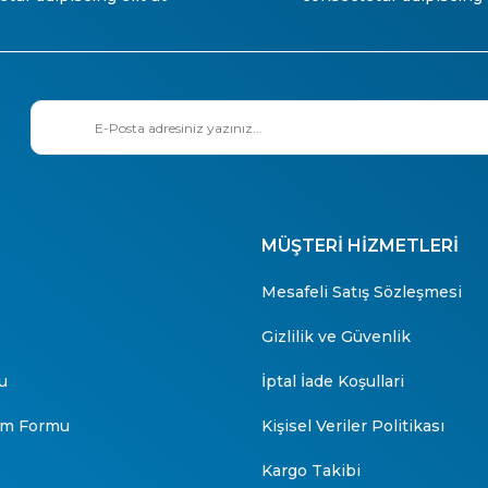
MÜŞTERİ HİZMETLERİ
Mesafeli Satış Sözleşmesi
Gizlilik ve Güvenlik
u
İptal İade Koşullari
rim Formu
Kişisel Veriler Politikası
Kargo Takibi